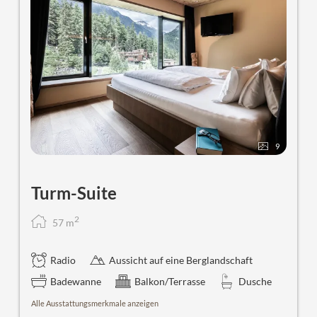
9
Turm-Suite
2
57
m
Radio
Aussicht auf eine Berglandschaft
Badewanne
Balkon/Terrasse
Dusche
Alle Ausstattungsmerkmale anzeigen