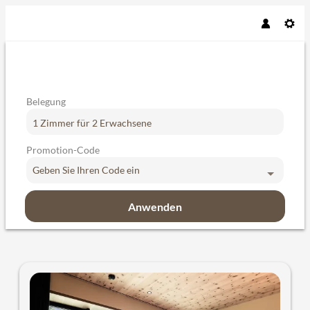
Belegung
1 Zimmer
für
2 Erwachsene
Promotion-Code
Geben Sie Ihren Code ein
Anwenden
Unsere Angebote im Zimmer "Tur