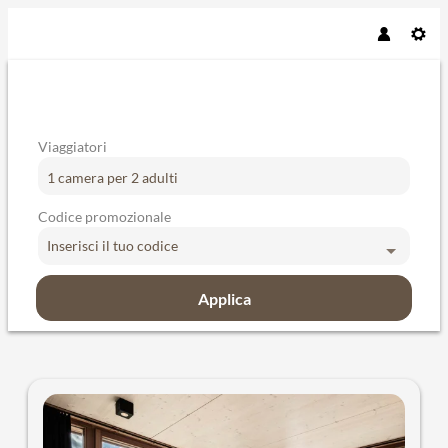
Viaggiatori
1 camera
per
2 adulti
Codice promozionale
Inserisci il tuo codice
Applica
Offerte disponibili in "Chalet Sup